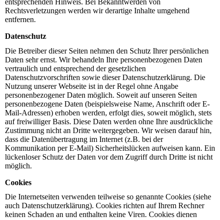
entsprechenden Hinweis. Bei Bekanntwerden von
Rechtsverletzungen werden wir derartige Inhalte umgehend
entfernen.
Datenschutz
Die Betreiber dieser Seiten nehmen den Schutz Ihrer persönlichen
Daten sehr ernst. Wir behandeln Ihre personenbezogenen Daten
vertraulich und entsprechend der gesetzlichen
Datenschutzvorschriften sowie dieser Datenschutzerklärung. Die
Nutzung unserer Webseite ist in der Regel ohne Angabe
personenbezogener Daten möglich. Soweit auf unseren Seiten
personenbezogene Daten (beispielsweise Name, Anschrift oder E-
Mail-Adressen) erhoben werden, erfolgt dies, soweit möglich, stets
auf freiwilliger Basis. Diese Daten werden ohne Ihre ausdrückliche
Zustimmung nicht an Dritte weitergegeben. Wir weisen darauf hin,
dass die Datenübertragung im Internet (z.B. bei der
Kommunikation per E-Mail) Sicherheitslücken aufweisen kann. Ein
lückenloser Schutz der Daten vor dem Zugriff durch Dritte ist nicht
möglich.
Cookies
Die Internetseiten verwenden teilweise so genannte Cookies (siehe
auch Datenschutzerklärung). Cookies richten auf Ihrem Rechner
keinen Schaden an und enthalten keine Viren. Cookies dienen