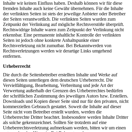
Inhalte wir keinen Einfluss haben. Deshalb können wir für diese
fremden Inhalte auch keine Gewähr übernehmen. Für die Inhalte
der verlinkten Seiten ist stets der jeweilige Anbieter oder Betreiber
der Seiten verantwortlich. Die verlinkten Seiten wurden zum
Zeitpunkt der Verlinkung auf mögliche Rechtsverstöße überprüft.
Rechtswidrige Inhalte waren zum Zeitpunkt der Verlinkung nicht
erkennbar. Eine permanente inhaltliche Kontrolle der verlinkten
Seiten ist jedoch ohne konkrete Anhaltspunkte einer
Rechtsverletzung nicht zumutbar. Bei Bekanntwerden von
Rechtsverletzungen werden wir derartige Links umgehend
entfernen.
Urheberrecht
Die durch die Seitenbetreiber erstellten Inhalte und Werke auf
diesen Seiten unterliegen dem deutschen Urheberrecht. Die
Vervielfältigung, Bearbeitung, Verbreitung und jede Art der
Verwertung außerhalb der Grenzen des Urheberrechtes bedürfen
der schriftlichen Zustimmung des jeweiligen Autors bzw. Erstellers.
Downloads und Kopien dieser Seite sind nur für den privaten, nicht
kommerziellen Gebrauch gestattet. Soweit die Inhalte auf dieser
Seite nicht vom Betreiber erstellt wurden, werden die
Urheberrechte Dritter beachtet. Insbesondere werden Inhalte Dritter
als solche gekennzeichnet. Sollten Sie trotzdem auf eine
Urheberrechtsverletzung aufmerksam werden, bitten wir um einen