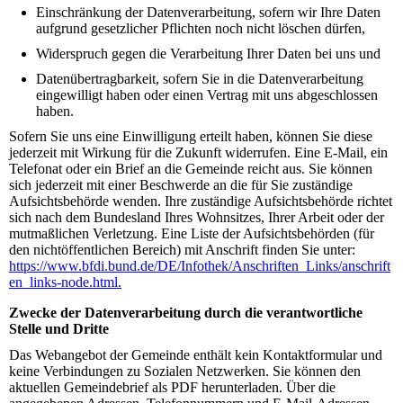
Einschränkung der Datenverarbeitung, sofern wir Ihre Daten
aufgrund gesetzlicher Pflichten noch nicht löschen dürfen,
Widerspruch gegen die Verarbeitung Ihrer Daten bei uns und
Datenübertragbarkeit, sofern Sie in die Datenverarbeitung
eingewilligt haben oder einen Vertrag mit uns abgeschlossen
haben.
Sofern Sie uns eine Einwilligung erteilt haben, können Sie diese
jederzeit mit Wirkung für die Zukunft widerrufen. Eine E-Mail, ein
Telefonat oder ein Brief an die Gemeinde reicht aus. Sie können
sich jederzeit mit einer Beschwerde an die für Sie zuständige
Aufsichtsbehörde wenden. Ihre zuständige Aufsichtsbehörde richtet
sich nach dem Bundesland Ihres Wohnsitzes, Ihrer Arbeit oder der
mutmaßlichen Verletzung. Eine Liste der Aufsichtsbehörden (für
den nichtöffentlichen Bereich) mit Anschrift finden Sie unter:
https://www.bfdi.bund.de/DE/Infothek/Anschriften_Links/anschrift
en_links-node.html.
Zwecke der Datenverarbeitung durch die verantwortliche
Stelle und Dritte
Das Webangebot der Gemeinde enthält kein Kontaktformular und
keine Verbindungen zu Sozialen Netzwerken. Sie können den
aktuellen Gemeindebrief als PDF herunterladen. Über die