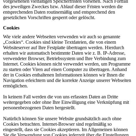
vorgesehenen vielfältigen Speicherfristen vorsehen. Nach Fortfall
des jeweiligen Zweckes bzw. Ablauf dieser Fristen werden die
entsprechenden Daten routinemäßig und entsprechend den
gesetzlichen Vorschriften gesperrt oder gelöscht.
Cookies
Wie viele andere Webseiten verwenden wir auch so genannte
„Cookies“. Cookies sind kleine Textdateien, die von einem
Websiteserver auf Ihre Festplatte übertragen werden. Hierdurch
erhalten wir automatisch bestimmte Daten wie z. B. IP-Adresse,
verwendeter Browser, Betriebssystem und Ihre Verbindung zum
Internet. Cookies können nicht verwendet werden, um Programme
zu starten oder Viren auf einen Computer zu übertragen. Anhand
der in Cookies enthaltenen Informationen können wir Ihnen die
Navigation erleichtern und die korrekte Anzeige unserer Webseiten
ermöglichen.
In keinem Fall werden die von uns erfassten Daten an Dritte
weitergegeben oder ohne Ihre Einwilligung eine Verknüpfung mit
personenbezogenen Daten hergestellt.
Natürlich können Sie unsere Website grundsätzlich auch ohne
Cookies betrachten. Internet-Browser sind regelmäßig so
eingestellt, dass sie Cookies akzeptieren. Im Allgemeinen können
Sie die Verwendung von Cookies jederzeit über die Einstellungen