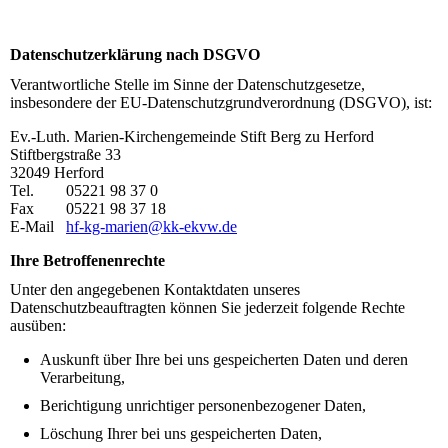
Datenschutzerklärung nach DSGVO
Verantwortliche Stelle im Sinne der Datenschutzgesetze,
insbesondere der EU-Datenschutzgrundverordnung (DSGVO), ist:
Ev.-Luth. Marien-Kirchengemeinde Stift Berg zu Herford
Stiftbergstraße 33
32049 Herford
Tel. 05221 98 37 0
Fax 05221 98 37 18
E-Mail
hf-kg-marien@kk-ekvw.de
Ihre Betroffenenrechte
Unter den angegebenen Kontaktdaten unseres
Datenschutzbeauftragten können Sie jederzeit folgende Rechte
ausüben:
Auskunft über Ihre bei uns gespeicherten Daten und deren
Verarbeitung,
Berichtigung unrichtiger personenbezogener Daten,
Löschung Ihrer bei uns gespeicherten Daten,