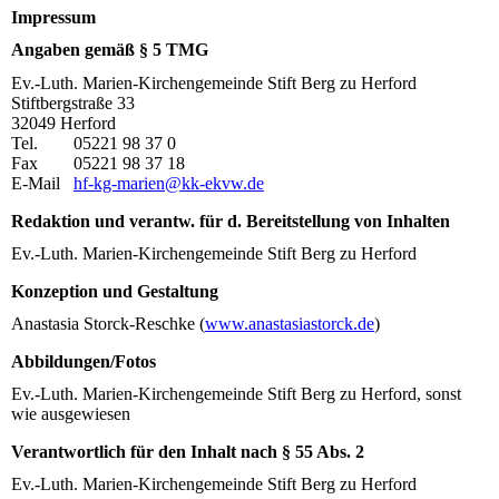
Impressum
Angaben gemäß § 5 TMG
Ev.-Luth. Marien-Kirchengemeinde Stift Berg zu Herford
Stiftbergstraße 33
32049 Herford
Tel. 05221 98 37 0
Fax 05221 98 37 18
E-Mail
hf-kg-marien@kk-ekvw.de
Redaktion und verantw. für d. Bereitstellung von Inhalten
Ev.-Luth. Marien-Kirchengemeinde Stift Berg zu Herford
Konzeption und Gestaltung
Anastasia Storck-Reschke (
www.anastasiastorck.de
)
Abbildungen/Fotos
Ev.-Luth. Marien-Kirchengemeinde Stift Berg zu Herford, sonst
wie ausgewiesen
Verantwortlich für den Inhalt nach § 55 Abs. 2
Ev.-Luth. Marien-Kirchengemeinde Stift Berg zu Herford