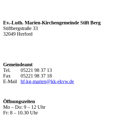
Ev.-Luth. Marien-Kirchengemeinde Stift Berg
Stiftbergstraße 33
32049 Herford
Gemeindeamt
Tel. 05221 98 37 13
Fax 05221 98 37 18
E-Mail
hf-kg-marien@kk-ekvw.de
Öffnungszeiten
Mo – Do: 9 – 12 Uhr
Fr: 8 – 10.30 Uhr