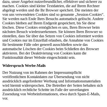
dazu, unser Angebot nutzerfreundlicher, effektiver und sicherer zu
machen. Cookies sind kleine Textdateien, die auf Ihrem Rechner
abgelegt werden und die Ihr Browser speichert. Die meisten der
von uns verwendeten Cookies sind so genannte „Session-Cookies“.
Sie werden nach Ende Ihres Besuchs automatisch gelöscht. Andere
Cookies bleiben auf Ihrem Endgerät gespeichert, bis Sie diese
löschen. Diese Cookies ermöglichen es uns, Ihren Browser beim
nächsten Besuch wiederzuerkennen. Sie können Ihren Browser so
einstellen, dass Sie über das Setzen von Cookies informiert werden
und Cookies nur im Einzelfall erlauben, die Annahme von Cookies
für bestimmte Fälle oder generell ausschließen sowie das
automatische Löschen der Cookies beim Schließen des Browser
aktivieren. Bei der Deaktivierung von Cookies kann die
Funktionalität dieser Website eingeschränkt sein.
Widerspruch Werbe-Mails
Der Nutzung von im Rahmen der Impressumspflicht
veröffentlichten Kontaktdaten zur Übersendung von nicht
ausdrücklich angeforderter Werbung und Informationsmaterialien
wird hiermit widersprochen. Die Betreiber der Seiten behalten sich
ausdrücklich rechtliche Schritte im Falle der unverlangten
Zusendung von Werbeinformationen, etwa durch Spam-E-Mails,
vor.