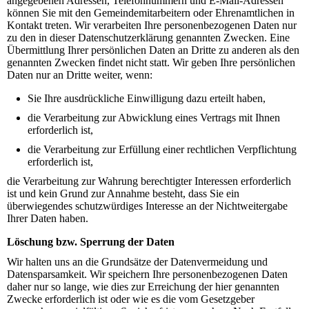
angegebenen Adressen, Telefonnummern und E-Mail-Adressen
können Sie mit den Gemeindemitarbeitern oder Ehrenamtlichen in
Kontakt treten. Wir verarbeiten Ihre personenbezogenen Daten nur
zu den in dieser Datenschutzerklärung genannten Zwecken. Eine
Übermittlung Ihrer persönlichen Daten an Dritte zu anderen als den
genannten Zwecken findet nicht statt. Wir geben Ihre persönlichen
Daten nur an Dritte weiter, wenn:
Sie Ihre ausdrückliche Einwilligung dazu erteilt haben,
die Verarbeitung zur Abwicklung eines Vertrags mit Ihnen
erforderlich ist,
die Verarbeitung zur Erfüllung einer rechtlichen Verpflichtung
erforderlich ist,
die Verarbeitung zur Wahrung berechtigter Interessen erforderlich
ist und kein Grund zur Annahme besteht, dass Sie ein
überwiegendes schutzwürdiges Interesse an der Nichtweitergabe
Ihrer Daten haben.
Löschung bzw. Sperrung der Daten
Wir halten uns an die Grundsätze der Datenvermeidung und
Datensparsamkeit. Wir speichern Ihre personenbezogenen Daten
daher nur so lange, wie dies zur Erreichung der hier genannten
Zwecke erforderlich ist oder wie es die vom Gesetzgeber