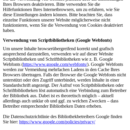
Ihres Browsers deaktivieren. Bitte verwenden Sie die
Hilfefunktionen Ihres Internetbrowsers, um zu erfahren, wie Sie
diese Einstellungen ändern können. Bitte beachten Sie, dass
einzelne Funktionen unserer Website möglicherweise nicht
funktionieren, wenn Sie die Verwendung von Cookies deaktiviert
haben.
Verwendung von Scriptbibliotheken (Google Webfonts)
Um unsere Inhalte browserübergreifend korrekt und grafisch
ansprechend darzustellen, verwenden wir auf dieser Website
Scriptbibliotheken und Schriftbibliotheken wie z. B. Google
Webfonts (
https://www.google.com/webfonts/
). Google Webfonts
werden zur Vermeidung mehrfachen Ladens in den Cache Ihres
Browsers übertragen. Falls der Browser die Google Webfonts nicht
unterstützt oder den Zugriff unterbindet, werden Inhalte in einer
Standardschrift angezeigt. Der Aufruf von Scriptbibliotheken oder
Schriftbibliotheken löst automatisch eine Verbindung zum Betreiber
der Bibliothek aus. Dabei ist es theoretisch möglich – aktuell
allerdings auch unklar ob und ggf. zu welchen Zwecken – dass
Betreiber entsprechender Bibliotheken Daten erheben.
Die Datenschutzrichtlinie des Bibliothekbetreibers Google finden
Sie hier:
https://www.google.com/policies/privacy/