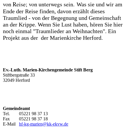
von Reise; von unterwegs sein.
Was sie und wir am
Ende der Reise finden, davon erzählt dieses
Traumlied - von der Begegnung und Gemeinschaft
an der Krippe. Wenn Sie Lust haben, hören Sie hier
noch einmal
"Traumlieder an Weihnachten". Ein
Projekt aus der der Marienkirche Herford.
Ev.-Luth. Marien-Kirchengemeinde Stift Berg
Stiftbergstraße 33
32049 Herford
Gemeindeamt
Tel. 05221 98 37 13
Fax 05221 98 37 18
E-Mail
hf-kg-marien@kk-ekvw.de