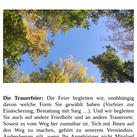
Die Trauerfeier:
Die Feier begleiten wir, unabhängig
davon welche Form Sie gewählt haben (Vorfeier zur
Einäscherung; Bestattung mit Sarg …). Und wir begleiten
Sie auch auf andere Friedhöfe und an andere Trauerorte.
Soweit es vom Weg her zumutbar ist. Sich mit Ihnen auf
den Weg zu machen, gehört zu unserem Verständnis.
Andersherum gilt, wenn Ihr Angehöriger nicht Mitglied