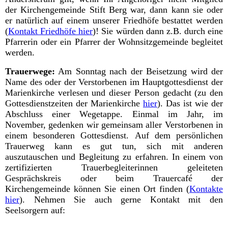
der Kirchengemeinde Stift Berg war, dann kann sie oder
er natürlich auf einem unserer Friedhöfe bestattet werden
(
Kontakt Friedhöfe hier
)! Sie würden dann z.B. durch eine
Pfarrerin oder ein Pfarrer der Wohnsitzgemeinde begleitet
werden.
Trauerwege:
Am Sonntag nach der Beisetzung wird der
Name des oder der Verstorbenen im Hauptgottesdienst der
Marienkirche verlesen und dieser Person gedacht (zu den
Gottesdienstzeiten der Marienkirche
hier
). Das ist wie der
Abschluss einer Wegetappe. Einmal im Jahr, im
November, gedenken wir gemeinsam aller Verstorbenen in
einem besonderen Gottesdienst.
Auf dem persönlichen
Trauerweg kann es gut tun, sich mit anderen
auszutauschen und Begleitung zu erfahren. In einem von
zertifizierten Trauerbegleiterinnen geleiteten
Gesprächskreis oder beim Trauercafé der
Kirchengemeinde können Sie einen Ort finden
(
Kontakte
hier
)
. N
ehmen Sie auch gerne Kontakt mit den
Seelsorgern auf: