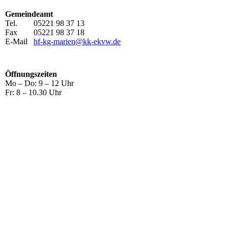
Gemeindeamt
Tel. 05221 98 37 13
Fax 05221 98 37 18
E-Mail
hf-kg-marien@kk-ekvw.de
Öffnungszeiten
Mo – Do: 9 – 12 Uhr
Fr: 8 – 10.30 Uhr